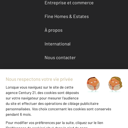
Entreprise et commerce
Fine Homes & Estates
À propos
International
Nous contacter
Mentions légales & CGU et Barèmes d'honoraires
Données personnelles
Gestionnaire des cookies
Achat maison autour de VILLIERS LE BEL (95400)