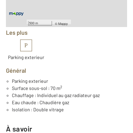
Équipements
500 m
©
Mappy
Les plus
P
Parking exterieur
Général
Parking exterieur
2
Surface sous-sol : 70 m
Chauffage : Individuel au gaz radiateur gaz
Eau chaude : Chaudière gaz
Isolation : Double vitrage
À savoir