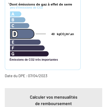
Dont émissions de gaz à effet de serre
*
peu d'émissions de CO2
40
kgCO
/m
.an
2
2
Émissions de CO2 très importantes
Date du DPE : 07/04/2023
Calculer vos mensualités
de remboursement