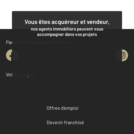
Vous êtes acquéreur et vendeur,
nos agents immobiliers peuvent vous
accompagner dans vos projets
Parlons de vous, parlons biens
Contacter l'agence
Demander une estimation
Votre compte :
Accéder à mon compte
Offres d'emploi
Devenir franchisé