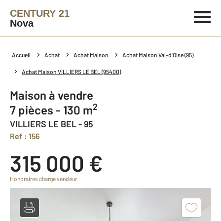
CENTURY 21
Nova
Accueil
Achat
Achat Maison
Achat Maison Val-d'Oise (95)
Achat Maison VILLIERS LE BEL (95400)
Maison à vendre
2
7 pièces - 130 m
VILLIERS LE BEL - 95
Ref : 156
315 000 €
Honoraires charge vendeur