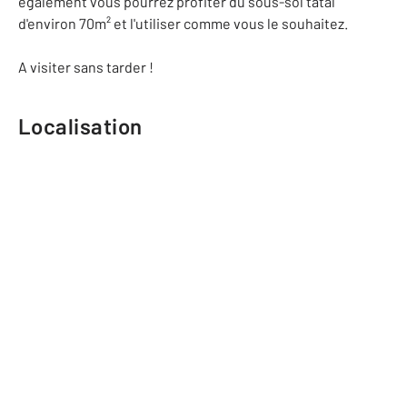
également vous pourrez profiter du sous-sol tatal
d'environ 70m² et l'utiliser comme vous le souhaitez.
A visiter sans tarder !
Localisation